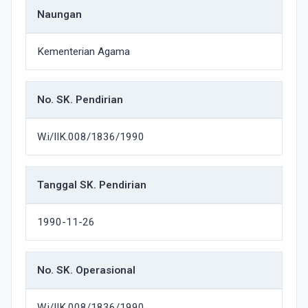
Naungan
Kementerian Agama
No. SK. Pendirian
W.i/IIK.008/1836/1990
Tanggal SK. Pendirian
1990-11-26
No. SK. Operasional
W.i/IIK.008/1836/1990