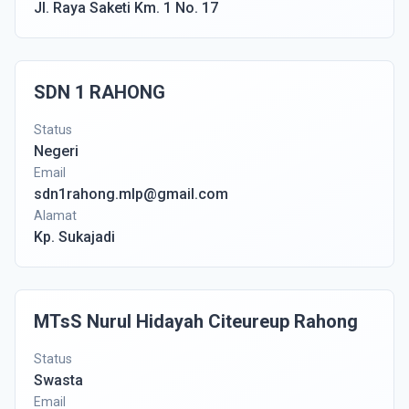
Jl. Raya Saketi Km. 1 No. 17
SDN 1 RAHONG
Status
Negeri
Email
sdn1rahong.mlp@gmail.com
Alamat
Kp. Sukajadi
MTsS Nurul Hidayah Citeureup Rahong
Status
Swasta
Email