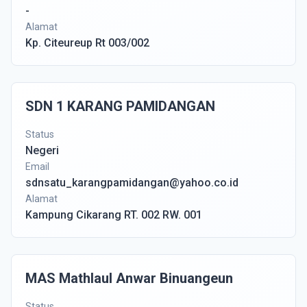
-
Alamat
Kp. Citeureup Rt 003/002
SDN 1 KARANG PAMIDANGAN
Status
Negeri
Email
sdnsatu_karangpamidangan@yahoo.co.id
Alamat
Kampung Cikarang RT. 002 RW. 001
MAS Mathlaul Anwar Binuangeun
Status