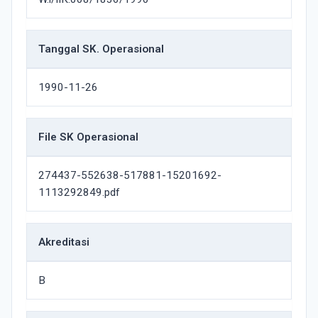
Tanggal SK. Operasional
1990-11-26
File SK Operasional
274437-552638-517881-15201692-
1113292849.pdf
Akreditasi
B