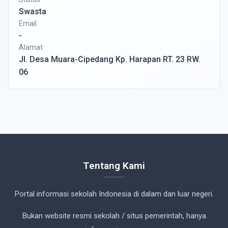
Swasta
Email
-
Alamat
Jl. Desa Muara-Cipedang Kp. Harapan RT. 23 RW.
06
Tentang Kami
Portal informasi sekolah Indonesia di dalam dan luar negeri.
Bukan website resmi sekolah / situs pemerintah, hanya