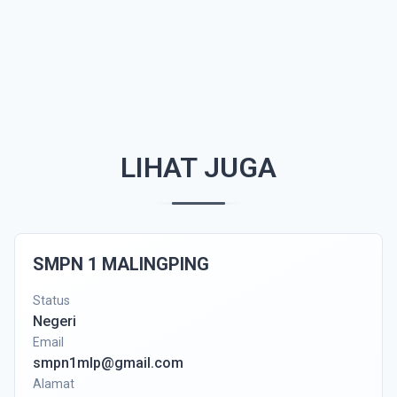
LIHAT JUGA
SMPN 1 MALINGPING
Status
Negeri
Email
smpn1mlp@gmail.com
Alamat