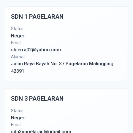
SDN 1 PAGELARAN
Status
Negeri
Email
shierra02@yahoo.com
Alamat
Jalan Raya Bayah No. 37 Pagelaran Malingping
42391
SDN 3 PAGELARAN
Status
Negeri
Email
sdn3pagelaran@gmail.com