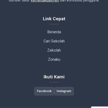
Sumber data:
Kemendikdasmen
dan kontribusi pengguna.
Link Cepat
Beranda
Cari Sekolah
Zekolah
Zonaku
Ikuti Kami
Facebook
Instagram