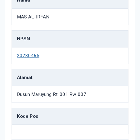
Nama
MAS AL-IRFAN
NPSN
20280465
Alamat
Dusun Maruyung Rt. 001 Rw. 007
Kode Pos