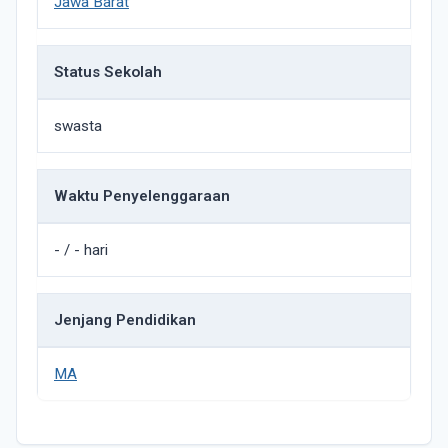
Jawa Barat
Status Sekolah
swasta
Waktu Penyelenggaraan
- / - hari
Jenjang Pendidikan
MA