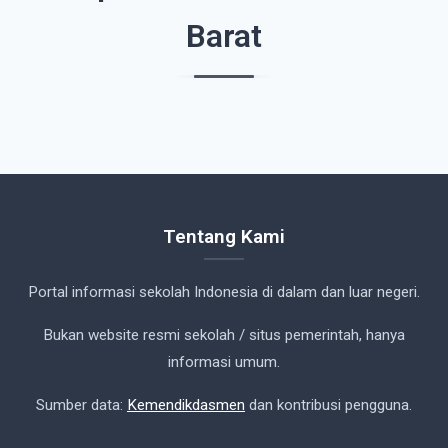
Barat
Tentang Kami
Portal informasi sekolah Indonesia di dalam dan luar negeri.
Bukan website resmi sekolah / situs pemerintah, hanya
informasi umum.
Sumber data:
Kemendikdasmen
dan kontribusi pengguna.