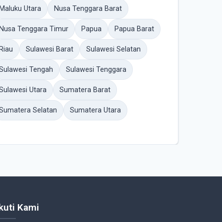
Maluku Utara
Nusa Tenggara Barat
Nusa Tenggara Timur
Papua
Papua Barat
Riau
Sulawesi Barat
Sulawesi Selatan
Sulawesi Tengah
Sulawesi Tenggara
Sulawesi Utara
Sumatera Barat
Sumatera Selatan
Sumatera Utara
Ikuti Kami