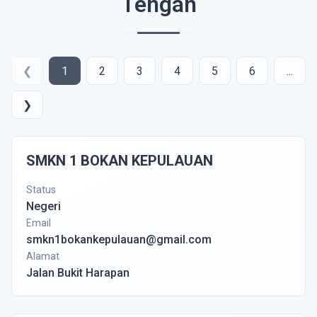
Tengah
❮
1
2
3
4
5
6
...
❯
SMKN 1 BOKAN KEPULAUAN
Status
Negeri
Email
smkn1bokankepulauan@gmail.com
Alamat
Jalan Bukit Harapan