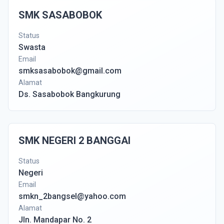
SMK SASABOBOK
Status
Swasta
Email
smksasabobok@gmail.com
Alamat
Ds. Sasabobok Bangkurung
SMK NEGERI 2 BANGGAI
Status
Negeri
Email
smkn_2bangsel@yahoo.com
Alamat
Jln. Mandapar No. 2