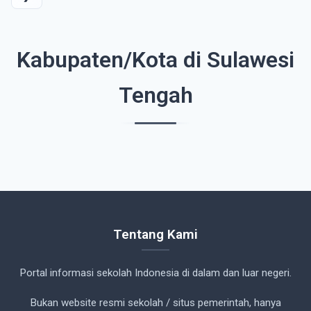
Kabupaten/Kota di Sulawesi
Tengah
Tentang Kami
Portal informasi sekolah Indonesia di dalam dan luar negeri.
Bukan website resmi sekolah / situs pemerintah, hanya