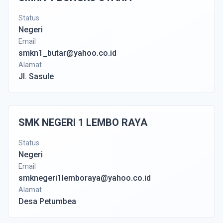
Status
Negeri
Email
smkn1_butar@yahoo.co.id
Alamat
Jl. Sasule
SMK NEGERI 1 LEMBO RAYA
Status
Negeri
Email
smknegeri1lemboraya@yahoo.co.id
Alamat
Desa Petumbea