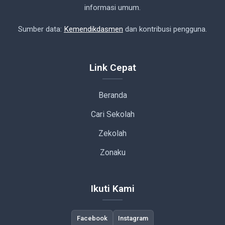
informasi umum.
Sumber data:
Kemendikdasmen
dan kontribusi pengguna.
Link Cepat
Beranda
Cari Sekolah
Zekolah
Zonaku
Ikuti Kami
Facebook
Instagram