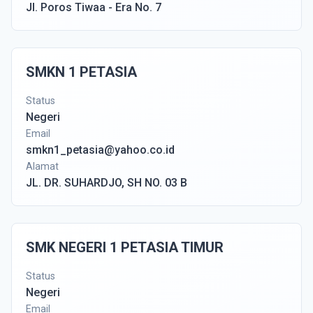
Jl. Poros Tiwaa - Era No. 7
SMKN 1 PETASIA
Status
Negeri
Email
smkn1_petasia@yahoo.co.id
Alamat
JL. DR. SUHARDJO, SH NO. 03 B
SMK NEGERI 1 PETASIA TIMUR
Status
Negeri
Email