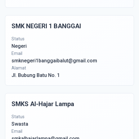
SMK NEGERI 1 BANGGAI
Status
Negeri
Email
smknegeri1banggaibalut@gmail.com
Alamat
Jl. Bubung Batu No. 1
SMKS Al-Hajar Lampa
Status
Swasta
Email
smkalhajarlampa@gmail.com