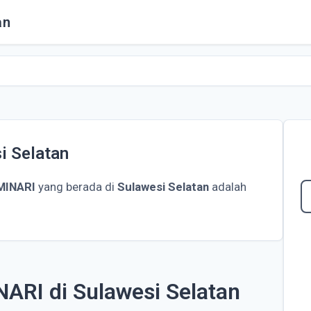
an
 Selatan
MINARI
yang berada di
Sulawesi Selatan
adalah
ARI di Sulawesi Selatan