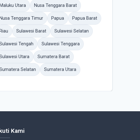
Maluku Utara
Nusa Tenggara Barat
Nusa Tenggara Timur
Papua
Papua Barat
Riau
Sulawesi Barat
Sulawesi Selatan
Sulawesi Tengah
Sulawesi Tenggara
Sulawesi Utara
Sumatera Barat
Sumatera Selatan
Sumatera Utara
Ikuti Kami