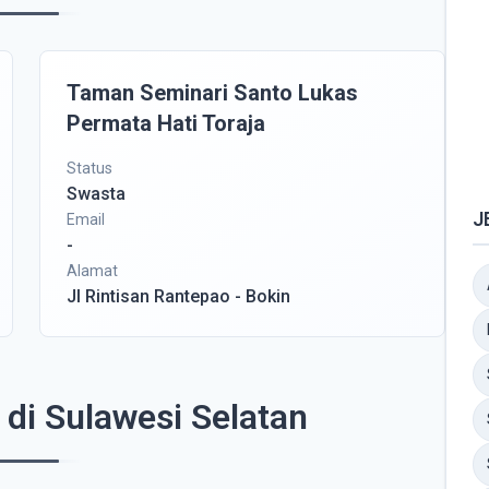
Taman Seminari Santo Lukas
Permata Hati Toraja
Status
Swasta
J
Email
-
Alamat
Jl Rintisan Rantepao - Bokin
di Sulawesi Selatan