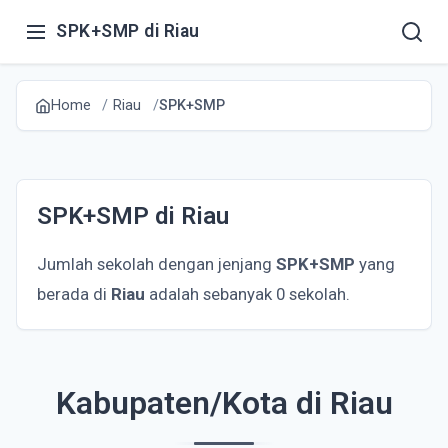
SPK+SMP di Riau
Home
Riau
SPK+SMP
SPK+SMP di Riau
Jumlah sekolah dengan jenjang
SPK+SMP
yang
berada di
Riau
adalah sebanyak 0 sekolah.
Kabupaten/Kota di Riau