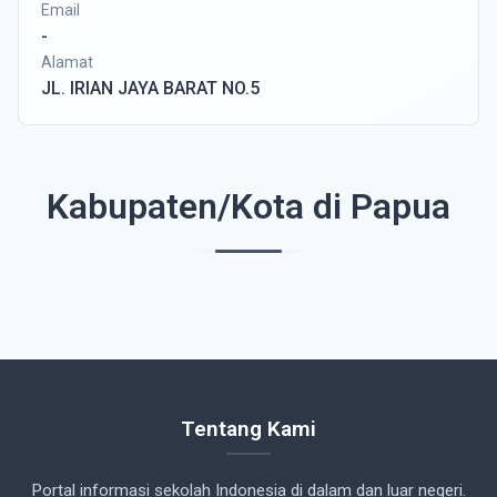
Email
-
Alamat
JL. IRIAN JAYA BARAT NO.5
Kabupaten/Kota di Papua
Tentang Kami
Portal informasi sekolah Indonesia di dalam dan luar negeri.