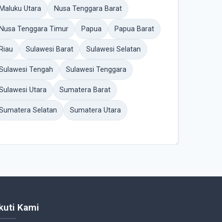
Maluku Utara
Nusa Tenggara Barat
Nusa Tenggara Timur
Papua
Papua Barat
Riau
Sulawesi Barat
Sulawesi Selatan
Sulawesi Tengah
Sulawesi Tenggara
Sulawesi Utara
Sumatera Barat
Sumatera Selatan
Sumatera Utara
Ikuti Kami