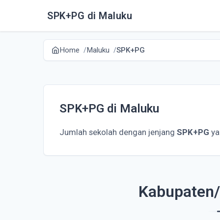
SPK+PG di Maluku
Home
Maluku
SPK+PG
SPK+PG di Maluku
Jumlah sekolah dengan jenjang
SPK+PG
ya
Kabupaten/