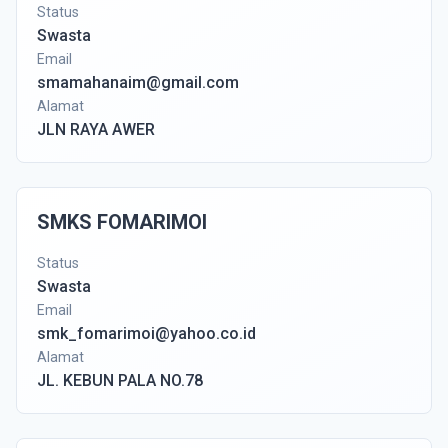
Status
Swasta
Email
smamahanaim@gmail.com
Alamat
JLN RAYA AWER
SMKS FOMARIMOI
Status
Swasta
Email
smk_fomarimoi@yahoo.co.id
Alamat
JL. KEBUN PALA NO.78