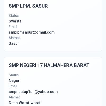
SMP LPM. SASUR
Status
Swasta
Email
smplpmsasur@gmail.com
Alamat
Sasur
SMP NEGERI 17 HALMAHERA BARAT
Status
Negeri
Email
smpnsatap1sh@yahoo.com
Alamat
Desa Worat-worat