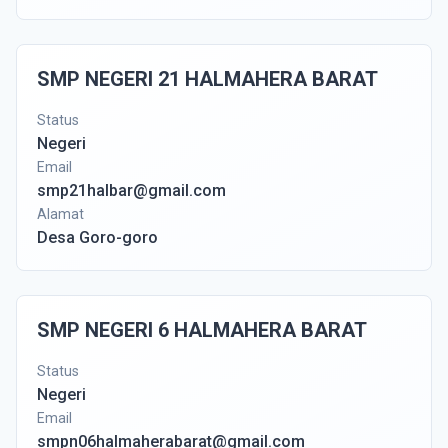
SMP NEGERI 21 HALMAHERA BARAT
Status
Negeri
Email
smp21halbar@gmail.com
Alamat
Desa Goro-goro
SMP NEGERI 6 HALMAHERA BARAT
Status
Negeri
Email
smpn06halmaherabarat@gmail.com