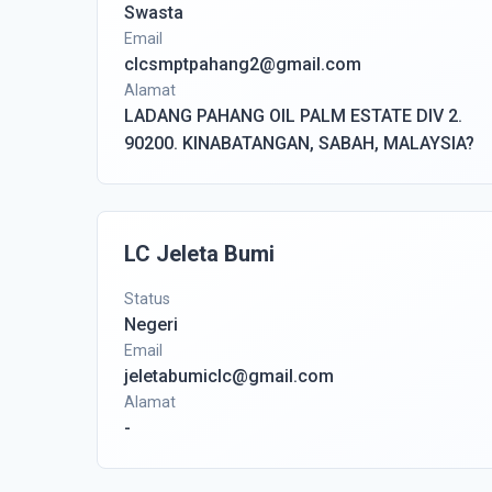
Swasta
Email
clcsmptpahang2@gmail.com
Alamat
LADANG PAHANG OIL PALM ESTATE DIV 2.
90200. KINABATANGAN, SABAH, MALAYSIA?
LC Jeleta Bumi
Status
Negeri
Email
jeletabumiclc@gmail.com
Alamat
-