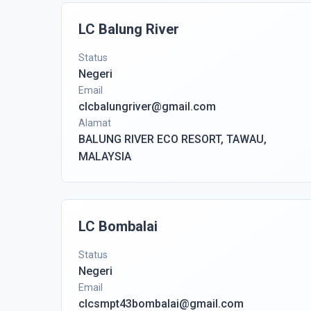
LC Balung River
Status
Negeri
Email
clcbalungriver@gmail.com
Alamat
BALUNG RIVER ECO RESORT, TAWAU,
MALAYSIA
LC Bombalai
Status
Negeri
Email
clcsmpt43bombalai@gmail.com