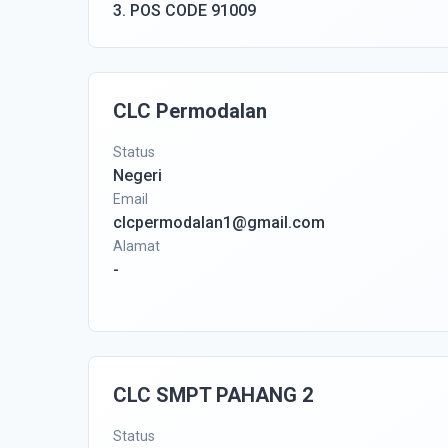
3. POS CODE 91009
CLC Permodalan
Status
Negeri
Email
clcpermodalan1@gmail.com
Alamat
-
CLC SMPT PAHANG 2
Status