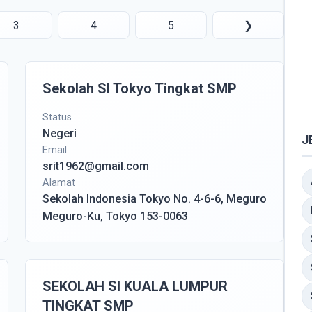
3
4
5
❯
Sekolah SI Tokyo Tingkat SMP
Status
Negeri
J
Email
srit1962@gmail.com
Alamat
Sekolah Indonesia Tokyo No. 4-6-6, Meguro
Meguro-Ku, Tokyo 153-0063
SEKOLAH SI KUALA LUMPUR
TINGKAT SMP