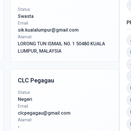
Status
Swasta
P
Email
sik.kualalumpur@gmail.com
Alamat
LORONG TUN ISMAIL NO. 1 50480 KUALA
LUMPUR, MALAYSIA
CLC Pegagau
Status
Negeri
Email
clcpegagau@gmail.com
Alamat
-