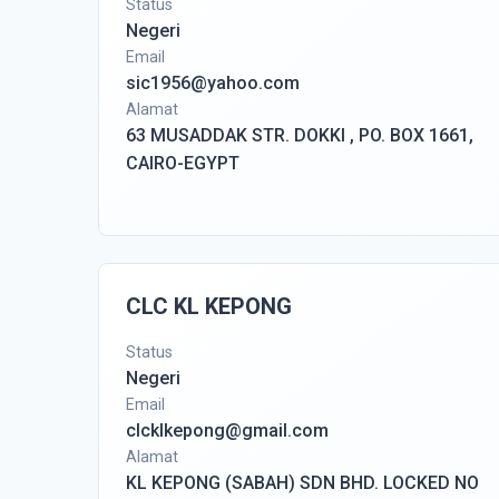
Status
Negeri
Email
sic1956@yahoo.com
Alamat
63 MUSADDAK STR. DOKKI , PO. BOX 1661,
CAIRO-EGYPT
CLC KL KEPONG
Status
Negeri
Email
clcklkepong@gmail.com
Alamat
KL KEPONG (SABAH) SDN BHD. LOCKED NO