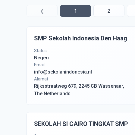
❮
1
2
SMP Sekolah Indonesia Den Haag
Status
Negeri
Email
info@sekolahindonesia.nl
Alamat
Rijksstraatweg 679, 2245 CB Wassenaar,
The Netherlands
SEKOLAH SI CAIRO TINGKAT SMP