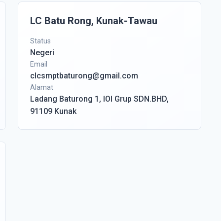
LC Batu Rong, Kunak-Tawau
Status
Negeri
Email
clcsmptbaturong@gmail.com
Alamat
Ladang Baturong 1, IOI Grup SDN.BHD,
91109 Kunak