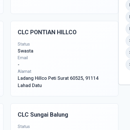
CLC PONTIAN HILLCO
Status
Swasta
Email
-
Alamat
Ladang Hillco Peti Surat 60525, 91114
Lahad Datu
CLC Sungai Balung
Status