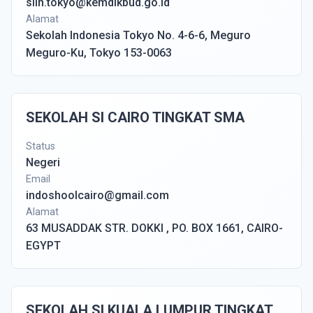
siln.tokyo@kemdikbud.go.id
Alamat
Sekolah Indonesia Tokyo No. 4-6-6, Meguro
Meguro-Ku, Tokyo 153-0063
SEKOLAH SI CAIRO TINGKAT SMA
Status
Negeri
Email
indoshoolcairo@gmail.com
Alamat
63 MUSADDAK STR. DOKKI , PO. BOX 1661, CAIRO-
EGYPT
SEKOLAH SI KUALA LUMPUR TINGKAT