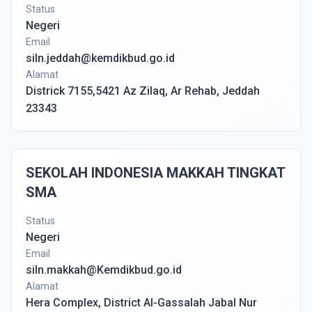
Status
Negeri
Email
siln.jeddah@kemdikbud.go.id
Alamat
Districk 7155,5421 Az Zilaq, Ar Rehab, Jeddah
23343
SEKOLAH INDONESIA MAKKAH TINGKAT
SMA
Status
Negeri
Email
siln.makkah@Kemdikbud.go.id
Alamat
Hera Complex, District Al-Gassalah Jabal Nur