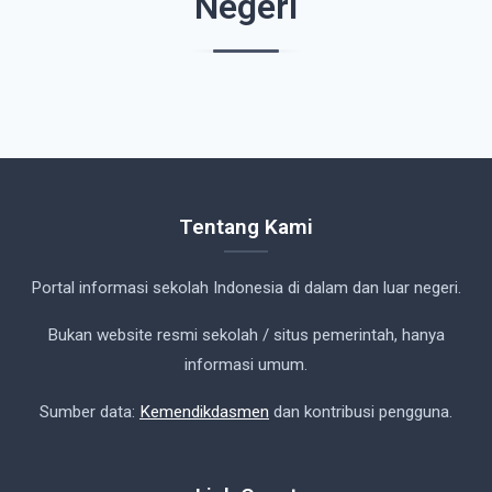
Negeri
Tentang Kami
Portal informasi sekolah Indonesia di dalam dan luar negeri.
Bukan website resmi sekolah / situs pemerintah, hanya
informasi umum.
Sumber data:
Kemendikdasmen
dan kontribusi pengguna.