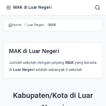
MAK di Luar Negeri
Home
Luar Negeri
MAK
MAK di Luar Negeri
Jumlah sekolah dengan jenjang
MAK
yang berada
di
Luar Negeri
adalah sebanyak 0 sekolah.
Kabupaten/Kota di Luar