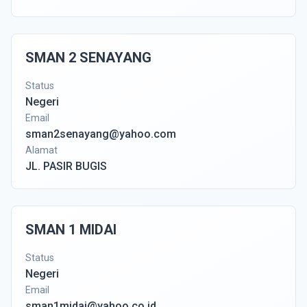
SMAN 2 SENAYANG
Status
Negeri
Email
sman2senayang@yahoo.com
Alamat
JL. PASIR BUGIS
SMAN 1 MIDAI
Status
Negeri
Email
sman1midai@yahoo.co.id