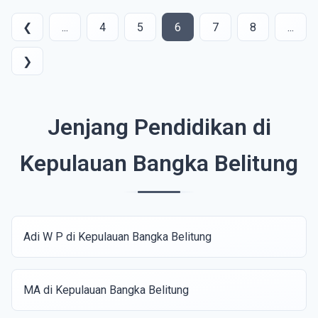
❮
...
4
5
6
7
8
...
❯
Jenjang Pendidikan di
Kepulauan Bangka Belitung
Adi W P di Kepulauan Bangka Belitung
MA di Kepulauan Bangka Belitung