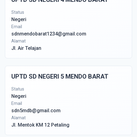
Status
Negeri
Email
sdnmendobarat1234@gmail.com
Alamat
Jl. Air Telajan
UPTD SD NEGERI 5 MENDO BARAT
Status
Negeri
Email
sdn5mdb@gmail.com
Alamat
Jl. Mentok KM 12 Petaling