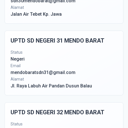
sdn30mendobarat@gmail.com
Alamat
Jalan Air Tebet Kp. Jawa
UPTD SD NEGERI 31 MENDO BARAT
Status
Negeri
Email
mendobaratsdn31@gmail.com
Alamat
Jl. Raya Labuh Air Pandan Dusun Balau
UPTD SD NEGERI 32 MENDO BARAT
Status