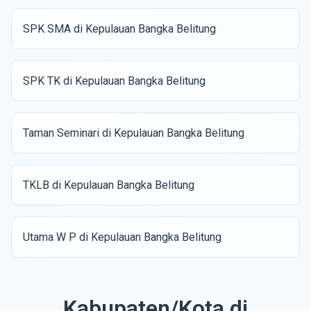
SPK SMA di Kepulauan Bangka Belitung
SPK TK di Kepulauan Bangka Belitung
Taman Seminari di Kepulauan Bangka Belitung
TKLB di Kepulauan Bangka Belitung
Utama W P di Kepulauan Bangka Belitung
Kabupaten/Kota di