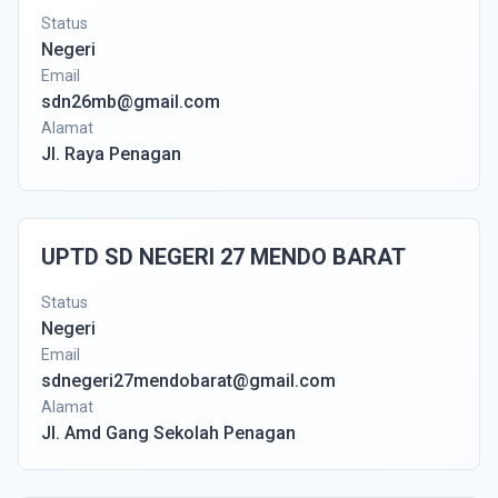
Status
Negeri
Email
sdn26mb@gmail.com
Alamat
Jl. Raya Penagan
UPTD SD NEGERI 27 MENDO BARAT
Status
Negeri
Email
sdnegeri27mendobarat@gmail.com
Alamat
Jl. Amd Gang Sekolah Penagan