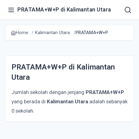
PRATAMA+W+P di Kalimantan Utara
Home
Kalimantan Utara
PRATAMA+W+P
PRATAMA+W+P di Kalimantan
Utara
Jumlah sekolah dengan jenjang
PRATAMA+W+P
yang berada di
Kalimantan Utara
adalah sebanyak
0 sekolah.