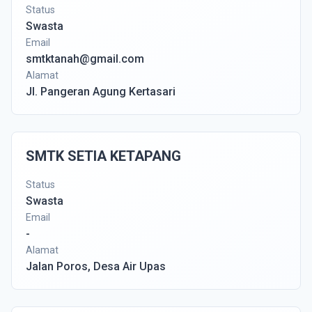
Status
Swasta
Email
smtktanah@gmail.com
Alamat
Jl. Pangeran Agung Kertasari
SMTK SETIA KETAPANG
Status
Swasta
Email
-
Alamat
Jalan Poros, Desa Air Upas