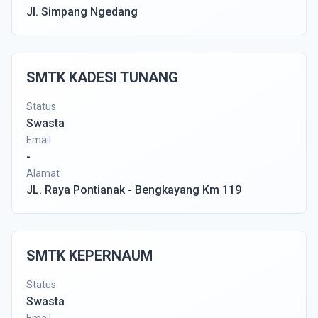
Jl. Simpang Ngedang
SMTK KADESI TUNANG
Status
Swasta
Email
-
Alamat
JL. Raya Pontianak - Bengkayang Km 119
SMTK KEPERNAUM
Status
Swasta