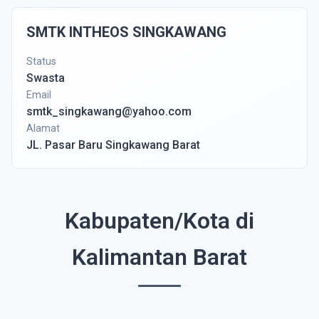
SMTK INTHEOS SINGKAWANG
Status
Swasta
Email
smtk_singkawang@yahoo.com
Alamat
JL. Pasar Baru Singkawang Barat
Kabupaten/Kota di
Kalimantan Barat