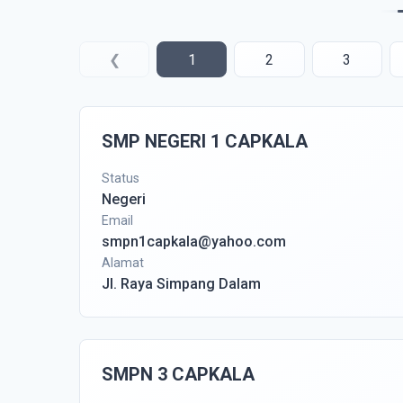
❮
1
2
3
SMP NEGERI 1 CAPKALA
Status
Negeri
Email
smpn1capkala@yahoo.com
Alamat
Jl. Raya Simpang Dalam
SMPN 3 CAPKALA