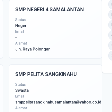
SMP NEGERI 4 SAMALANTAN
Status
Negeri
Email
-
Alamat
Jln. Raya Polongan
SMP PELITA SANGKINAHU
Status
Swasta
Email
smppelitasangkinahusamalantan@yahoo.co.id
Alamat