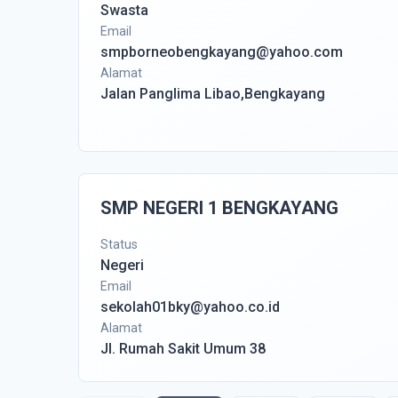
Swasta
Email
smpborneobengkayang@yahoo.com
Alamat
Jalan Panglima Libao,Bengkayang
SMP NEGERI 1 BENGKAYANG
Status
Negeri
Email
sekolah01bky@yahoo.co.id
Alamat
Jl. Rumah Sakit Umum 38