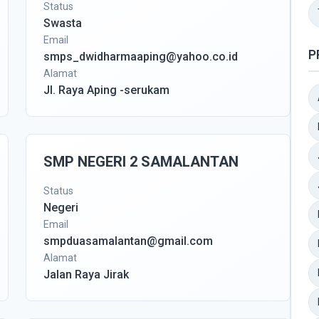
Status
Swasta
Email
P
smps_dwidharmaaping@yahoo.co.id
Alamat
Jl. Raya Aping -serukam
SMP NEGERI 2 SAMALANTAN
Status
Negeri
Email
smpduasamalantan@gmail.com
Alamat
Jalan Raya Jirak