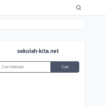
sekolah-kita.net
Cari