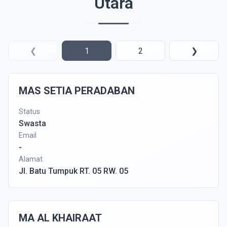
Utara
❮
1
2
❯
MAS SETIA PERADABAN
Status
Swasta
Email
-
Alamat
Jl. Batu Tumpuk RT. 05 RW. 05
MA AL KHAIRAAT