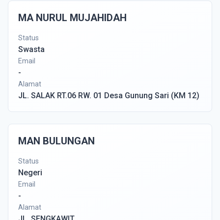
MA NURUL MUJAHIDAH
Status
Swasta
Email
-
Alamat
JL. SALAK RT.06 RW. 01 Desa Gunung Sari (KM 12)
MAN BULUNGAN
Status
Negeri
Email
-
Alamat
JL. SENGKAWIT