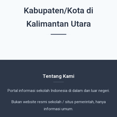
Kabupaten/Kota di
Kalimantan Utara
Tentang Kami
Portal informasi sekolah Indonesia di dalam dan luar negeri.
Bukan website resmi sekolah / situs pemerintah, hanya
informasi umum.