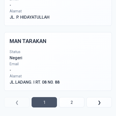
-
Alamat
JL. P. HIDAYATULLAH
MAN TARAKAN
Status
Negeri
Email
-
Alamat
JL.LADANG. I RT. 08 N0. 88
❮
1
2
❯