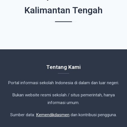
Kalimantan Tengah
Tentang Kami
Portal informasi sekolah Indonesia di dalam dan luar negeri.
Bukan website resmi sekolah / situs pemerintah, hanya
informasi umum.
Sumber data:
Kemendikdasmen
dan kontribusi pengguna.