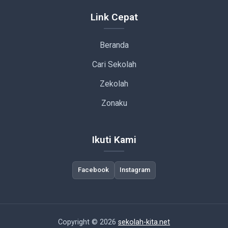
Link Cepat
Beranda
Cari Sekolah
Zekolah
Zonaku
Ikuti Kami
Facebook
Instagram
Copyright © 2026
sekolah-kita.net