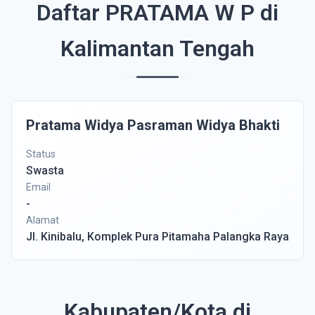
Daftar PRATAMA W P di
Kalimantan Tengah
Pratama Widya Pasraman Widya Bhakti
Status
Swasta
Email
-
Alamat
Jl. Kinibalu, Komplek Pura Pitamaha Palangka Raya
Kabupaten/Kota di