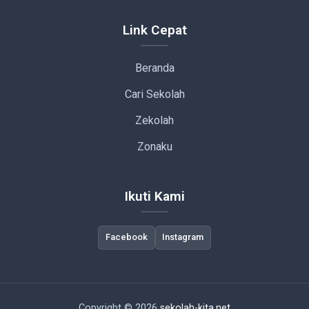
Link Cepat
Beranda
Cari Sekolah
Zekolah
Zonaku
Ikuti Kami
Facebook
Instagram
Copyright © 2026
sekolah-kita.net