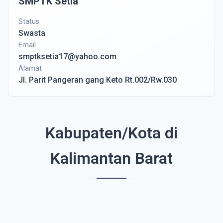
SMPTK Setia
Status
Swasta
Email
smptksetia17@yahoo.com
Alamat
Jl. Parit Pangeran gang Keto Rt.002/Rw.030
Kabupaten/Kota di
Kalimantan Barat