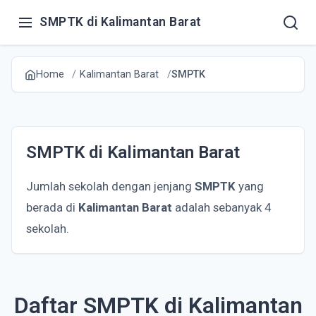
SMPTK di Kalimantan Barat
Home
Kalimantan Barat
SMPTK
SMPTK di Kalimantan Barat
Jumlah sekolah dengan jenjang
SMPTK
yang
berada di
Kalimantan Barat
adalah sebanyak 4
sekolah.
Daftar SMPTK di Kalimantan