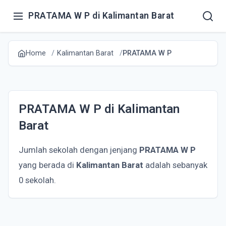
PRATAMA W P di Kalimantan Barat
Home
Kalimantan Barat
PRATAMA W P
PRATAMA W P di Kalimantan
Barat
Jumlah sekolah dengan jenjang
PRATAMA W P
yang berada di
Kalimantan Barat
adalah sebanyak
0 sekolah.