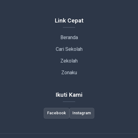
Link Cepat
Beranda
Cari Sekolah
Zekolah
Zonaku
Ikuti Kami
Facebook
Instagram