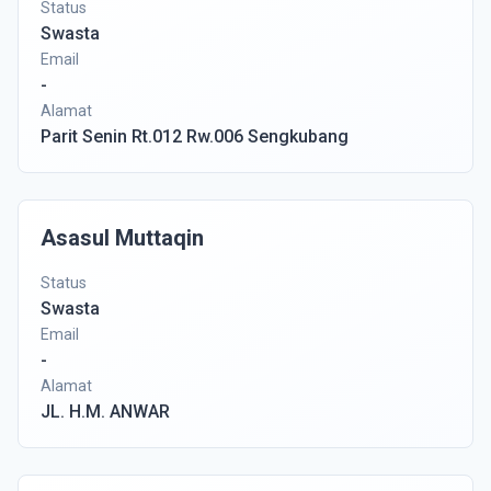
Status
Swasta
Email
-
Alamat
Parit Senin Rt.012 Rw.006 Sengkubang
Asasul Muttaqin
Status
Swasta
Email
-
Alamat
JL. H.M. ANWAR