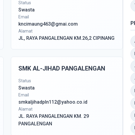
Status
Swasta
Email
P
kncimaung463@gmai.com
Alamat
JL, RAYA PANGALENGAN KM.26,2 CIPINANG
SMK AL-JIHAD PANGALENGAN
Status
Swasta
Email
smkaljihadpln112@yahoo.co.id
Alamat
JL. RAYA PANGALENGAN KM. 29
PANGALENGAN