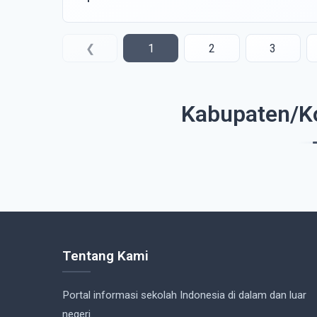
❮
1
2
3
Kabupaten/Ko
Tentang Kami
Portal informasi sekolah Indonesia di dalam dan luar
negeri.