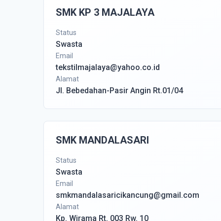
SMK KP 3 MAJALAYA
Status
Swasta
Email
tekstilmajalaya@yahoo.co.id
Alamat
Jl. Bebedahan-Pasir Angin Rt.01/04
SMK MANDALASARI
Status
Swasta
Email
smkmandalasaricikancung@gmail.com
Alamat
Kp. Wirama Rt. 003 Rw. 10