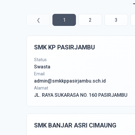
❮
1
2
3
SMK KP PASIRJAMBU
Status
Swasta
Email
admin@smkkppasirjambu.sch.id
Alamat
JL. RAYA SUKARASA NO. 160 PASIRJAMBU
SMK BANJAR ASRI CIMAUNG