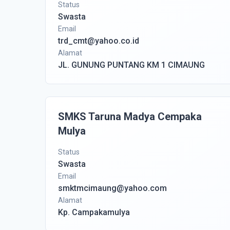
Status
Swasta
Email
trd_cmt@yahoo.co.id
Alamat
JL. GUNUNG PUNTANG KM 1 CIMAUNG
SMKS Taruna Madya Cempaka
Mulya
Status
Swasta
Email
smktmcimaung@yahoo.com
Alamat
Kp. Campakamulya