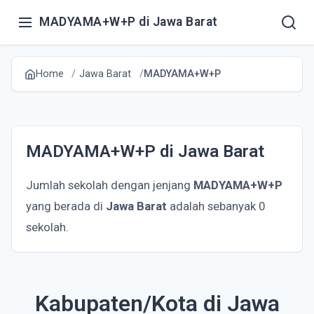
MADYAMA+W+P di Jawa Barat
Home
Jawa Barat
MADYAMA+W+P
MADYAMA+W+P di Jawa Barat
Jumlah sekolah dengan jenjang
MADYAMA+W+P
yang berada di
Jawa Barat
adalah sebanyak 0
sekolah.
Kabupaten/Kota di Jawa