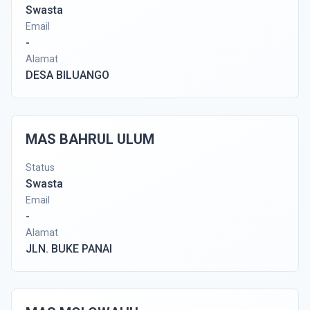
Swasta
Email
-
Alamat
DESA BILUANGO
MAS BAHRUL ULUM
Status
Swasta
Email
-
Alamat
JLN. BUKE PANAI