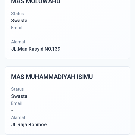
MAS MOLOWAHU
Status
Swasta
Email
-
Alamat
JL.Man Rasyid NO.139
MAS MUHAMMADIYAH ISIMU
Status
Swasta
Email
-
Alamat
Jl. Raja Bobihoe