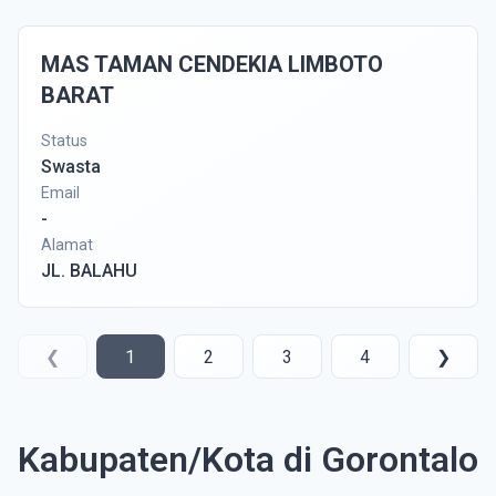
MAS TAMAN CENDEKIA LIMBOTO
BARAT
Status
Swasta
Email
-
Alamat
JL. BALAHU
❮
1
2
3
4
❯
Kabupaten/Kota di Gorontalo