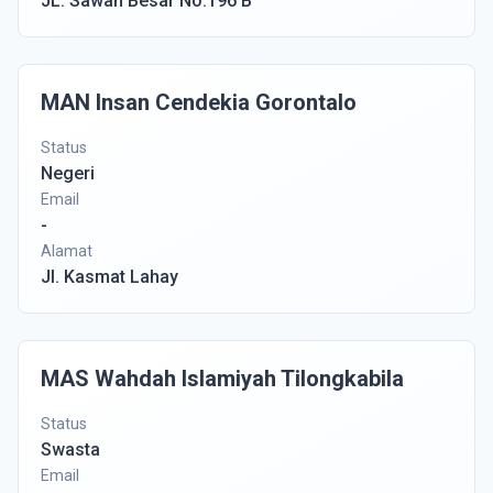
JL. Sawah Besar No.196 B
MAN Insan Cendekia Gorontalo
Status
Negeri
Email
-
Alamat
Jl. Kasmat Lahay
MAS Wahdah Islamiyah Tilongkabila
Status
Swasta
Email