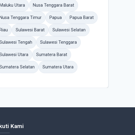
Maluku Utara
Nusa Tenggara Barat
Nusa Tenggara Timur
Papua
Papua Barat
Riau
Sulawesi Barat
Sulawesi Selatan
Sulawesi Tengah
Sulawesi Tenggara
Sulawesi Utara
Sumatera Barat
Sumatera Selatan
Sumatera Utara
Ikuti Kami