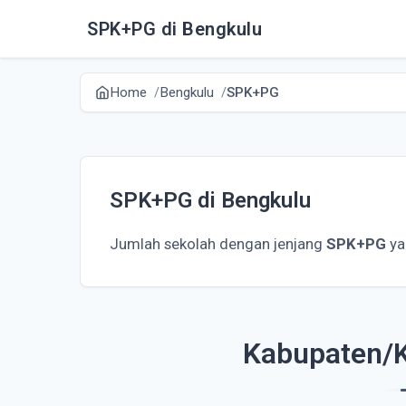
SPK+PG di Bengkulu
Home
Bengkulu
SPK+PG
SPK+PG di Bengkulu
Jumlah sekolah dengan jenjang
SPK+PG
ya
Kabupaten/K