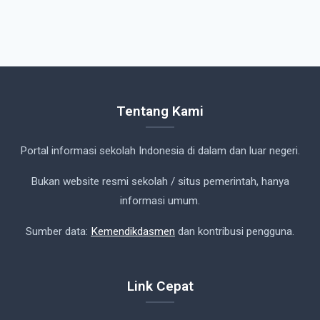
Tentang Kami
Portal informasi sekolah Indonesia di dalam dan luar negeri.
Bukan website resmi sekolah / situs pemerintah, hanya
informasi umum.
Sumber data:
Kemendikdasmen
dan kontribusi pengguna.
Link Cepat