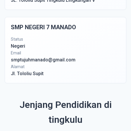
JL. Tololiu Supit Tingkulu Lingkungan V
SMP NEGERI 7 MANADO
Status
Negeri
Email
smptujuhmanado@gmail.com
Alamat
Jl. Tololiu Supit
Jenjang Pendidikan di
tingkulu