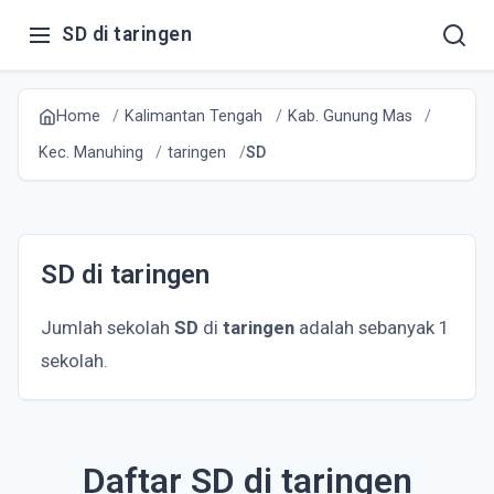
SD di taringen
Home
Kalimantan Tengah
Kab. Gunung Mas
Kec. Manuhing
taringen
SD
SD di taringen
Jumlah sekolah
SD
di
taringen
adalah sebanyak 1
sekolah.
Daftar SD di taringen