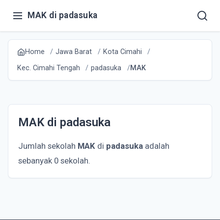
MAK di padasuka
Home
Jawa Barat
Kota Cimahi
Kec. Cimahi Tengah
padasuka
MAK
MAK di padasuka
Jumlah sekolah
MAK
di
padasuka
adalah
sebanyak 0 sekolah.