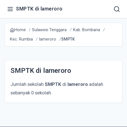
SMPTK di lameroro
Home
Sulawesi Tenggara
Kab. Bombana
Kec. Rumbia
lameroro
SMPTK
SMPTK di lameroro
Jumlah sekolah
SMPTK
di
lameroro
adalah
sebanyak 0 sekolah.