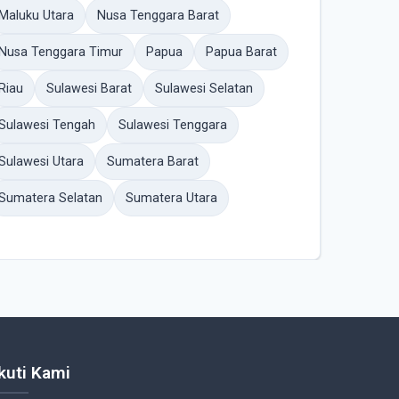
Maluku Utara
Nusa Tenggara Barat
Nusa Tenggara Timur
Papua
Papua Barat
Riau
Sulawesi Barat
Sulawesi Selatan
Sulawesi Tengah
Sulawesi Tenggara
Sulawesi Utara
Sumatera Barat
Sumatera Selatan
Sumatera Utara
Ikuti Kami