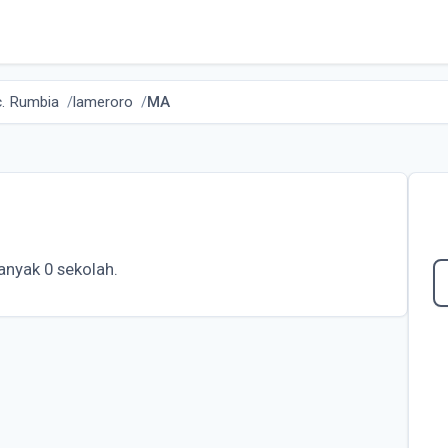
. Rumbia
lameroro
MA
nyak 0 sekolah.