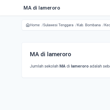
MA di lameroro
Home
Sulawesi Tenggara
Kab. Bombana
Kec
MA di lameroro
Jumlah sekolah
MA
di
lameroro
adalah seba