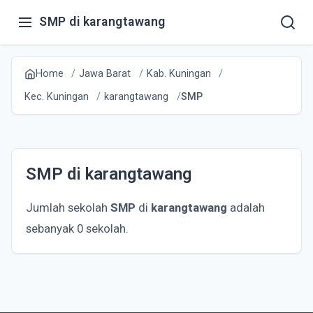
SMP di karangtawang
Home
Jawa Barat
Kab. Kuningan
Kec. Kuningan
karangtawang
SMP
SMP di karangtawang
Jumlah sekolah
SMP
di
karangtawang
adalah
sebanyak 0 sekolah.