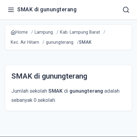
SMAK di gunungterang
Home
Lampung
Kab. Lampung Barat
Kec. Air Hitam
gunungterang
SMAK
SMAK di gunungterang
Jumlah sekolah
SMAK
di
gunungterang
adalah
sebanyak 0 sekolah.