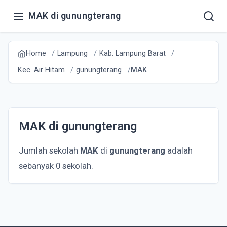
MAK di gunungterang
Home
Lampung
Kab. Lampung Barat
Kec. Air Hitam
gunungterang
MAK
MAK di gunungterang
Jumlah sekolah
MAK
di
gunungterang
adalah
sebanyak 0 sekolah.