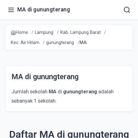
MA di gunungterang
Home
Lampung
Kab. Lampung Barat
Kec. Air Hitam
gunungterang
MA
MA di gunungterang
Jumlah sekolah
MA
di
gunungterang
adalah
sebanyak 1 sekolah.
Daftar MA di gunungterang