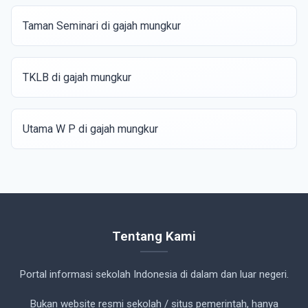
Taman Seminari di gajah mungkur
TKLB di gajah mungkur
Utama W P di gajah mungkur
Tentang Kami
Portal informasi sekolah Indonesia di dalam dan luar negeri.
Bukan website resmi sekolah / situs pemerintah, hanya