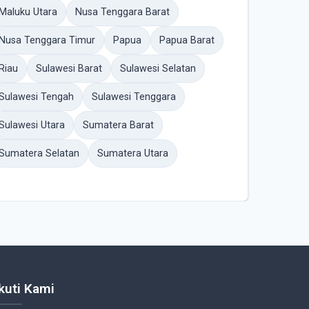
Maluku Utara
Nusa Tenggara Barat
Nusa Tenggara Timur
Papua
Papua Barat
Riau
Sulawesi Barat
Sulawesi Selatan
Sulawesi Tengah
Sulawesi Tenggara
Sulawesi Utara
Sumatera Barat
Sumatera Selatan
Sumatera Utara
Ikuti Kami