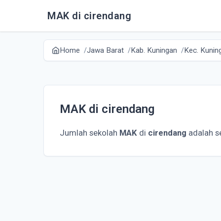
MAK di cirendang
Home
Jawa Barat
Kab. Kuningan
Kec. Kunin
MAK di cirendang
Jumlah sekolah
MAK
di
cirendang
adalah s