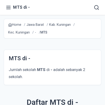
MTS di -
Home
Jawa Barat
Kab. Kuningan
Kec. Kuningan
-
MTS
MTS di -
Jumlah sekolah
MTS
di
-
adalah sebanyak 2
sekolah.
Daftar MTS di -