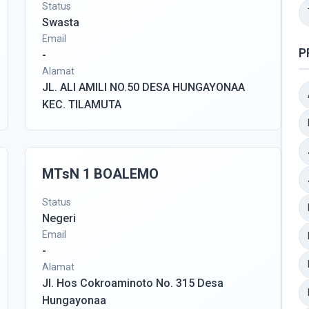
Status
Swasta
Email
P
-
Alamat
JL. ALI AMILI NO.50 DESA HUNGAYONAA
KEC. TILAMUTA
MTsN 1 BOALEMO
Status
Negeri
Email
-
Alamat
Jl. Hos Cokroaminoto No. 315 Desa
Hungayonaa