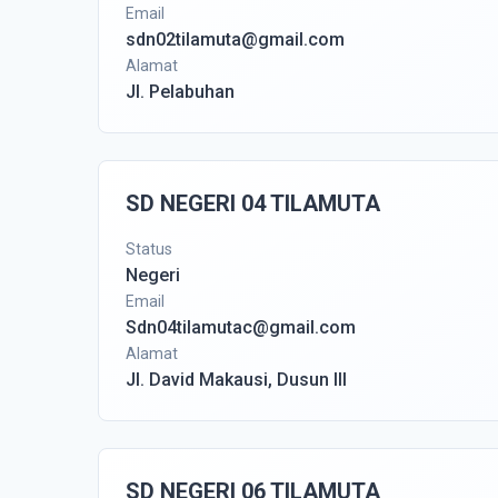
Email
sdn02tilamuta@gmail.com
Alamat
Jl. Pelabuhan
SD NEGERI 04 TILAMUTA
Status
Negeri
Email
Sdn04tilamutac@gmail.com
Alamat
Jl. David Makausi, Dusun III
SD NEGERI 06 TILAMUTA