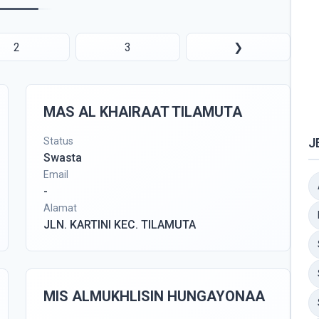
2
3
❯
MAS AL KHAIRAAT TILAMUTA
Status
J
Swasta
Email
-
Alamat
JLN. KARTINI KEC. TILAMUTA
MIS ALMUKHLISIN HUNGAYONAA