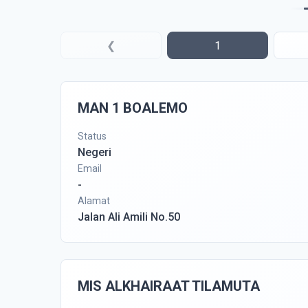
❮
1
MAN 1 BOALEMO
Status
Negeri
Email
-
Alamat
Jalan Ali Amili No.50
MIS ALKHAIRAAT TILAMUTA