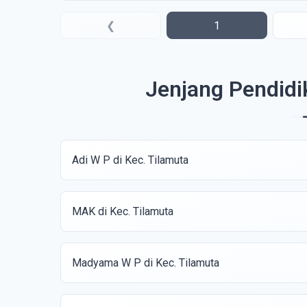
❮
1
Jenjang Pendidi
Adi W P di Kec. Tilamuta
MAK di Kec. Tilamuta
Madyama W P di Kec. Tilamuta