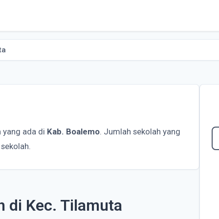
ta
 yang ada di
Kab. Boalemo
. Jumlah sekolah yang
 sekolah.
h di Kec. Tilamuta