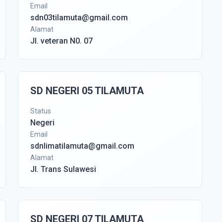
Email
sdn03tilamuta@gmail.com
Alamat
Jl. veteran N0. 07
SD NEGERI 05 TILAMUTA
Status
Negeri
Email
sdnlimatilamuta@gmail.com
Alamat
Jl. Trans Sulawesi
SD NEGERI 07 TILAMUTA