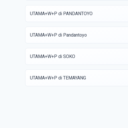
UTAMA+W+P di PANDANTOYO
UTAMA+W+P di Pandantoyo
UTAMA+W+P di SOKO
UTAMA+W+P di TEMAYANG