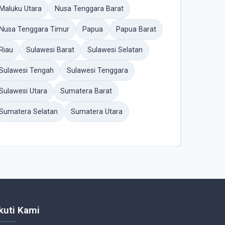
Maluku Utara
Nusa Tenggara Barat
Nusa Tenggara Timur
Papua
Papua Barat
Riau
Sulawesi Barat
Sulawesi Selatan
Sulawesi Tengah
Sulawesi Tenggara
Sulawesi Utara
Sumatera Barat
Sumatera Selatan
Sumatera Utara
Ikuti Kami