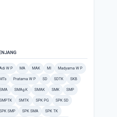
ENJANG
Adi W P
MA
MAK
MI
Madyama W P
MTs
Pratama W P
SD
SDTK
SKB
SMA
SMAg.K
SMAK
SMK
SMP
SMPTK
SMTK
SPK PG
SPK SD
SPK SMP
SPK SMA
SPK TK