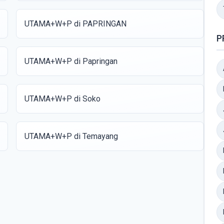
UTAMA+W+P di PAPRINGAN
P
UTAMA+W+P di Papringan
UTAMA+W+P di Soko
UTAMA+W+P di Temayang