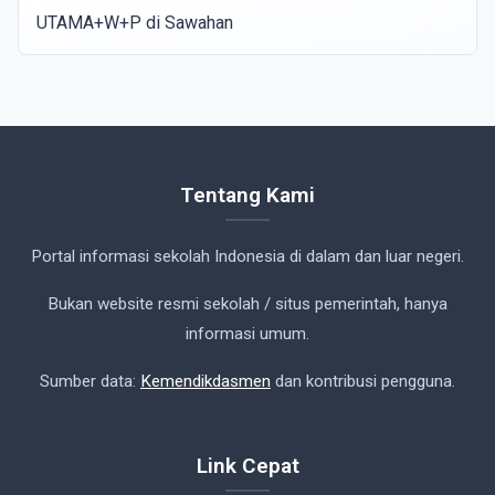
UTAMA+W+P di Sawahan
Tentang Kami
Portal informasi sekolah Indonesia di dalam dan luar negeri.
Bukan website resmi sekolah / situs pemerintah, hanya
informasi umum.
Sumber data:
Kemendikdasmen
dan kontribusi pengguna.
Link Cepat