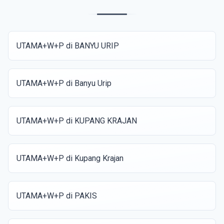
UTAMA+W+P di BANYU URIP
UTAMA+W+P di Banyu Urip
UTAMA+W+P di KUPANG KRAJAN
UTAMA+W+P di Kupang Krajan
UTAMA+W+P di PAKIS