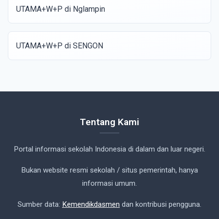
UTAMA+W+P di Nglampin
UTAMA+W+P di SENGON
Tentang Kami
Portal informasi sekolah Indonesia di dalam dan luar negeri.
Bukan website resmi sekolah / situs pemerintah, hanya
informasi umum.
Sumber data:
Kemendikdasmen
dan kontribusi pengguna.