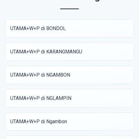
UTAMA+W+P di BONDOL
UTAMA+W+P di KARANGMANGU
UTAMA+W+P di NGAMBON
UTAMA+W+P di NGLAMPIN
UTAMA+W+P di Ngambon