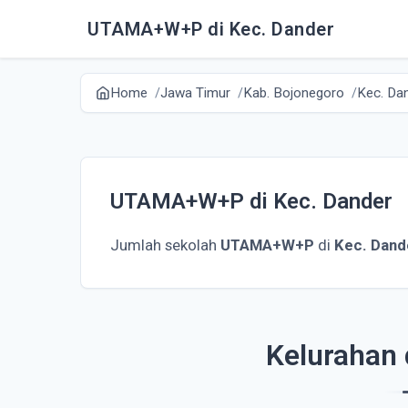
UTAMA+W+P di Kec. Dander
Home
Jawa Timur
Kab. Bojonegoro
Kec. Da
UTAMA+W+P di Kec. Dander
Jumlah sekolah
UTAMA+W+P
di
Kec. Dand
Kelurahan 