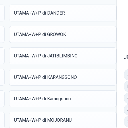
UTAMA+W+P di DANDER
UTAMA+W+P di GROWOK
UTAMA+W+P di JATIBLIMBING
J
UTAMA+W+P di KARANGSONO
UTAMA+W+P di Karangsono
UTAMA+W+P di MOJORANU