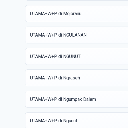
UTAMA+W+P di Mojoranu
UTAMA+W+P di NGULANAN
UTAMA+W+P di NGUNUT
UTAMA+W+P di Ngraseh
UTAMA+W+P di Ngumpak Dalem
UTAMA+W+P di Ngunut