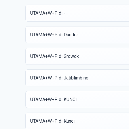
UTAMA+W+P di -
UTAMA+W+P di Dander
UTAMA+W+P di Growok
UTAMA+W+P di Jatiblimbing
UTAMA+W+P di KUNCI
UTAMA+W+P di Kunci