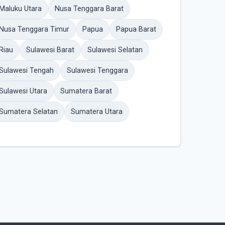
Maluku Utara
Nusa Tenggara Barat
Nusa Tenggara Timur
Papua
Papua Barat
Riau
Sulawesi Barat
Sulawesi Selatan
Sulawesi Tengah
Sulawesi Tenggara
Sulawesi Utara
Sumatera Barat
Sumatera Selatan
Sumatera Utara