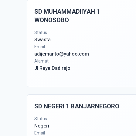
SD MUHAMMADIIYAH 1
WONOSOBO
Status
Swasta
Email
adijemanto@yahoo.com
Alamat
Jl Raya Dadirejo
SD NEGERI 1 BANJARNEGORO
Status
Negeri
Email