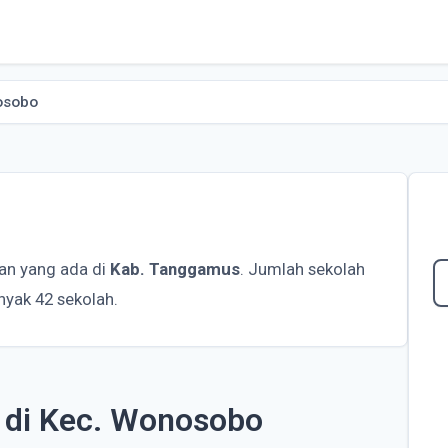
osobo
an yang ada di
Kab. Tanggamus
. Jumlah sekolah
yak 42 sekolah.
h di Kec. Wonosobo