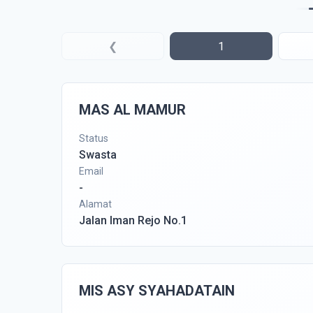
❮
1
MAS AL MAMUR
Status
Swasta
Email
-
Alamat
Jalan Iman Rejo No.1
MIS ASY SYAHADATAIN