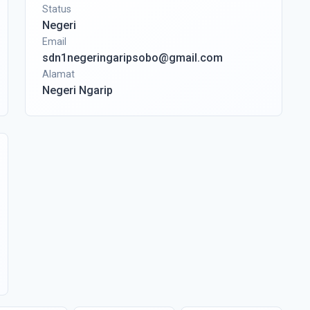
Status
Negeri
Email
sdn1negeringaripsobo@gmail.com
Alamat
Negeri Ngarip