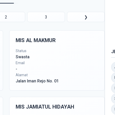
2
3
❯
MIS AL MAKMUR
Status
J
Swasta
Email
-
Alamat
Jalan Iman Rejo No. 01
MIS JAMIATUL HIDAYAH