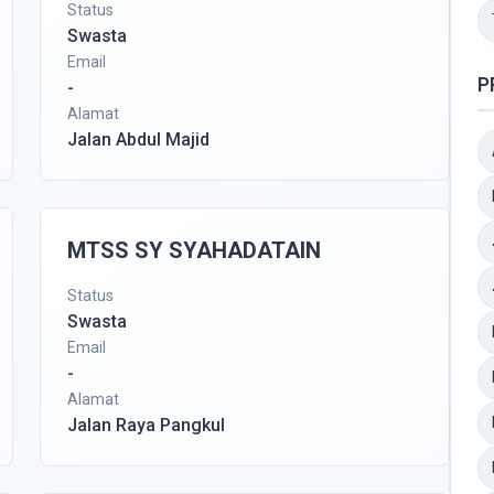
Status
Swasta
Email
P
-
Alamat
Jalan Abdul Majid
MTSS SY SYAHADATAIN
Status
Swasta
Email
-
Alamat
Jalan Raya Pangkul