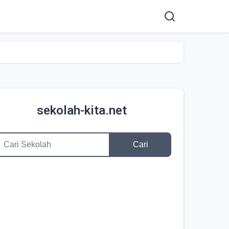
sekolah-kita.net
Cari