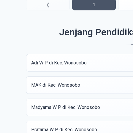
❮
1
Jenjang Pendidi
Adi W P di Kec. Wonosobo
MAK di Kec. Wonosobo
Madyama W P di Kec. Wonosobo
Pratama W P di Kec. Wonosobo