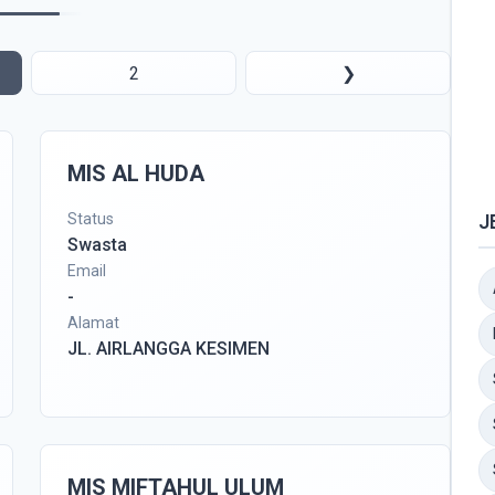
2
❯
MIS AL HUDA
Status
J
Swasta
Email
-
Alamat
JL. AIRLANGGA KESIMEN
MIS MIFTAHUL ULUM