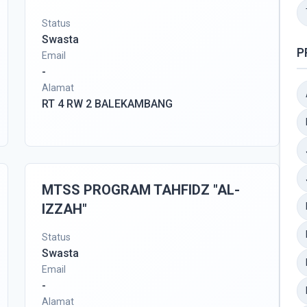
Status
Swasta
P
Email
-
Alamat
RT 4 RW 2 BALEKAMBANG
MTSS PROGRAM TAHFIDZ "AL-
IZZAH"
Status
Swasta
Email
-
Alamat