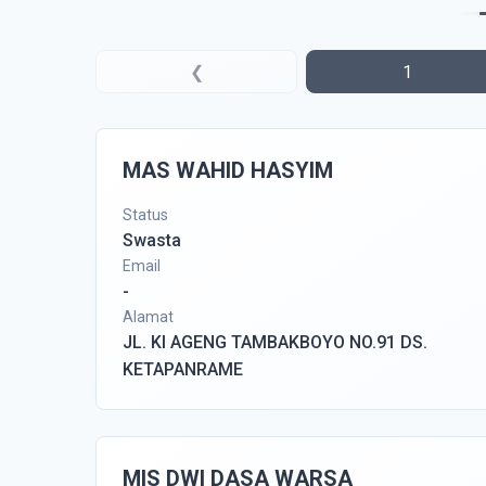
❮
1
MAS WAHID HASYIM
Status
Swasta
Email
-
Alamat
JL. KI AGENG TAMBAKBOYO NO.91 DS.
KETAPANRAME
MIS DWI DASA WARSA