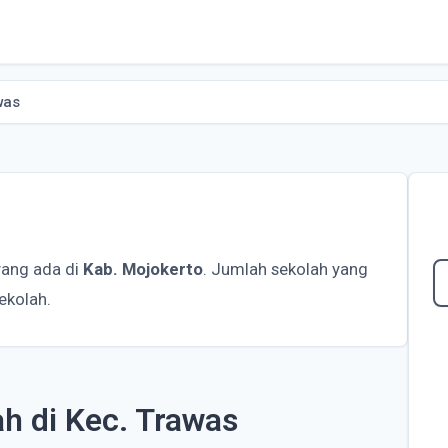
was
yang ada di
Kab. Mojokerto
. Jumlah sekolah yang
ekolah.
ah di Kec. Trawas