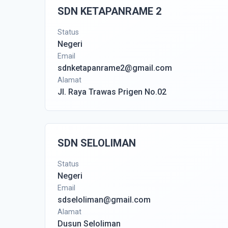
SDN KETAPANRAME 2
Status
Negeri
Email
sdnketapanrame2@gmail.com
Alamat
Jl. Raya Trawas Prigen No.02
SDN SELOLIMAN
Status
Negeri
Email
sdseloliman@gmail.com
Alamat
Dusun Seloliman