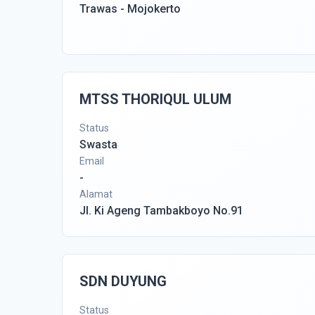
Trawas - Mojokerto
MTSS THORIQUL ULUM
Status
Swasta
Email
-
Alamat
Jl. Ki Ageng Tambakboyo No.91
SDN DUYUNG
Status