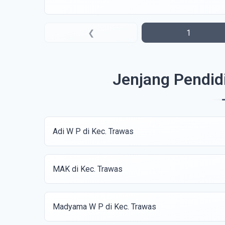
❮
1
Jenjang Pendid
Adi W P di Kec. Trawas
MAK di Kec. Trawas
Madyama W P di Kec. Trawas