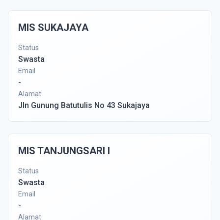
MIS SUKAJAYA
Status
Swasta
Email
-
Alamat
Jln Gunung Batutulis No 43 Sukajaya
MIS TANJUNGSARI I
Status
Swasta
Email
-
Alamat