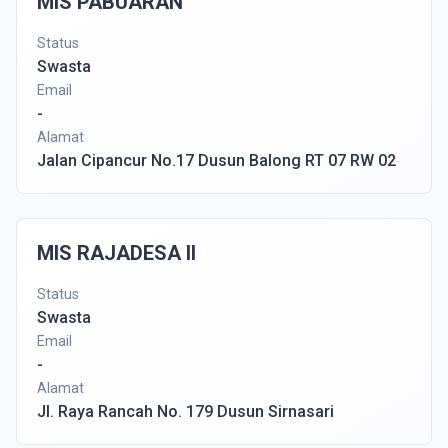
MIS PABUARAN
Status
Swasta
Email
-
Alamat
Jalan Cipancur No.17 Dusun Balong RT 07 RW 02
MIS RAJADESA II
Status
Swasta
Email
-
Alamat
Jl. Raya Rancah No. 179 Dusun Sirnasari