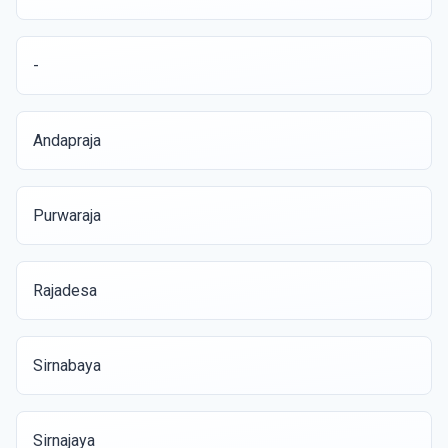
-
Andapraja
Purwaraja
Rajadesa
Sirnabaya
Sirnajaya