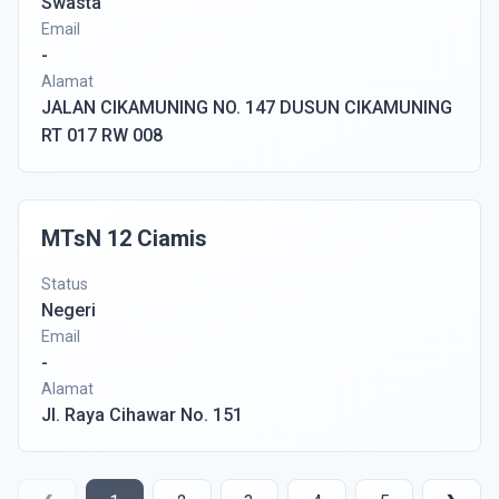
Swasta
Email
-
Alamat
JALAN CIKAMUNING NO. 147 DUSUN CIKAMUNING
RT 017 RW 008
MTsN 12 Ciamis
Status
Negeri
Email
-
Alamat
Jl. Raya Cihawar No. 151